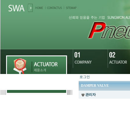
로그인
DAMPER VALVE
관리자